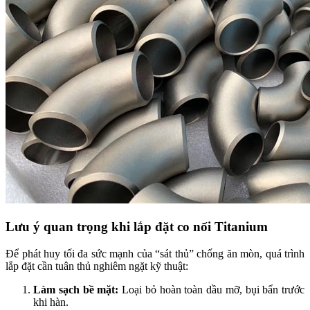
Lưu ý quan trọng khi lắp đặt co nối Titanium
Để phát huy tối đa sức mạnh của “sát thủ” chống ăn mòn, quá trình
lắp đặt cần tuân thủ nghiêm ngặt kỹ thuật:
Làm sạch bề mặt:
Loại bỏ hoàn toàn dầu mỡ, bụi bẩn trước
khi hàn.