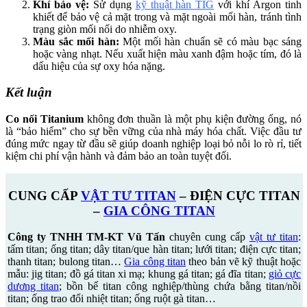
Khí bảo vệ:
Sử dụng
kỹ thuật hàn TIG
với khí Argon tinh
khiết để bảo vệ cả mặt trong và mặt ngoài mối hàn, tránh tình
trạng giòn mối nối do nhiễm oxy.
Màu sắc mối hàn:
Một mối hàn chuẩn sẽ có màu bạc sáng
hoặc vàng nhạt. Nếu xuất hiện màu xanh đậm hoặc tím, đó là
dấu hiệu của sự oxy hóa nặng.
Kết luận
Co nối Titanium
không đơn thuần là một phụ kiện đường ống, nó
là “bảo hiểm” cho sự bền vững của nhà máy hóa chất. Việc đầu tư
đúng mức ngay từ đầu sẽ giúp doanh nghiệp loại bỏ nỗi lo rò rỉ, tiết
kiệm chi phí vận hành và đảm bảo an toàn tuyệt đối.
CUNG CẤP
VẬT TƯ TITAN
– ĐIỆN CỰC TITAN
–
GIA CÔNG TITAN
Công ty TNHH TM-KT Vũ Tấn
chuyên cung cấp
vật tư titan
:
tấm titan; ống titan; dây titan/que hàn titan; lưới titan; điện cực titan;
thanh titan; bulong titan…
Gia công titan
theo bản vẽ kỹ thuật hoặc
mẫu: jig titan; đồ gá titan xi mạ; khung gá titan; gá đĩa titan;
giỏ cực
dương titan
; bồn bể titan công nghiệp/thùng chứa bằng titan/nồi
titan; ống trao đổi nhiệt titan; ống ruột gà titan…