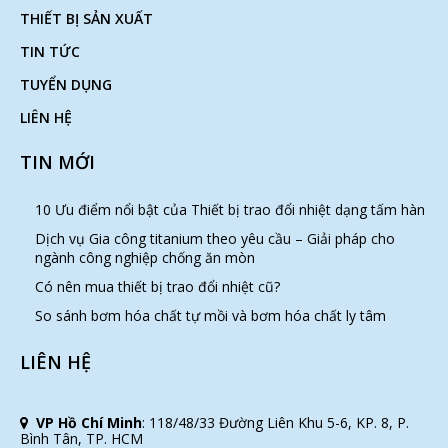
THIẾT BỊ SẢN XUẤT
TIN TỨC
TUYỂN DỤNG
LIÊN HỆ
TIN MỚI
10 Ưu điểm nổi bật của Thiết bị trao đổi nhiệt dạng tấm hàn
Dịch vụ Gia công titanium theo yêu cầu – Giải pháp cho
ngành công nghiệp chống ăn mòn
Có nên mua thiết bị trao đổi nhiệt cũ?
So sánh bơm hóa chất tự mồi và bơm hóa chất ly tâm
LIÊN HỆ
VP Hồ Chí Minh
:
118/48/33 Đường Liên Khu 5-6, KP. 8, P.
Bình Tân, TP. HCM