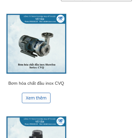
Bơm hóa chất đầu inox CVQ
Xem thêm