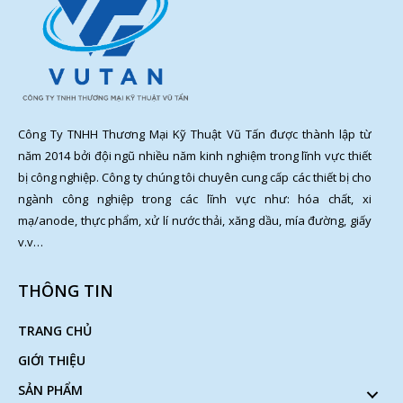
Công Ty TNHH Thương Mại Kỹ Thuật Vũ Tấn được thành lập từ
năm 2014 bởi đội ngũ nhiều năm kinh nghiệm trong lĩnh vực thiết
bị công nghiệp. Công ty chúng tôi chuyên cung cấp các thiết bị cho
ngành công nghiệp trong các lĩnh vực như: hóa chất, xi
mạ/anode, thực phẩm, xử lí nước thải, xăng dầu, mía đường, giấy
v.v…
THÔNG TIN
TRANG CHỦ
GIỚI THIỆU
SẢN PHẨM