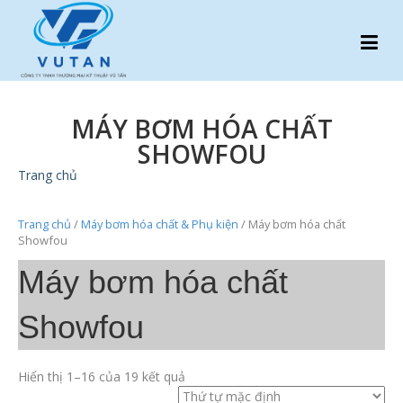
MÁY BƠM HÓA CHẤT
SHOWFOU
Trang chủ
Trang chủ
/
Máy bơm hóa chất & Phụ kiện
/ Máy bơm hóa chất
Showfou
Máy bơm hóa chất
Showfou
Hiển thị 1–16 của 19 kết quả