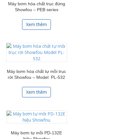
Máy bơm hóa chất trục đứng
Showfou – PEB series
Xem thêm
Máy bơm hóa chất tự mồi trục
rời Showfou – Model: PL-532
Xem thêm
Máy bơm tự mồi PD-132E
hiệu Showfou