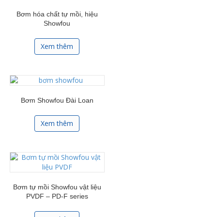
Bơm hóa chất tự mồi, hiệu
Showfou
Xem thêm
Bơm Showfou Đài Loan
Xem thêm
Bơm tự mồi Showfou vật liệu
PVDF – PD-F series