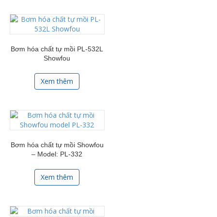
Bơm hóa chất tự mồi PL-532L
Showfou
Xem thêm
Bơm hóa chất tự mồi Showfou
– Model: PL-332
Xem thêm