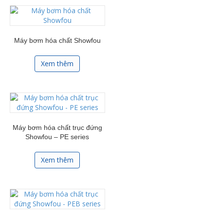
Máy bơm hóa chất Showfou
Xem thêm
Máy bơm hóa chất trục đứng
Showfou – PE series
Xem thêm