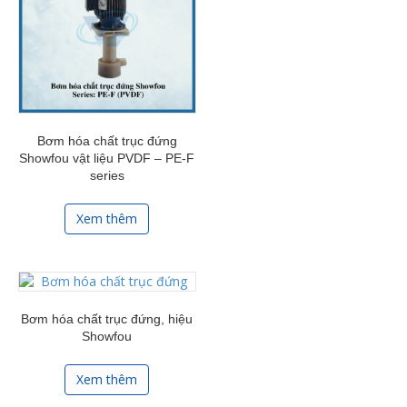
Bơm hóa chất trục đứng
Showfou vật liệu PVDF – PE-F
series
Xem thêm
Bơm hóa chất trục đứng, hiệu
Showfou
Xem thêm