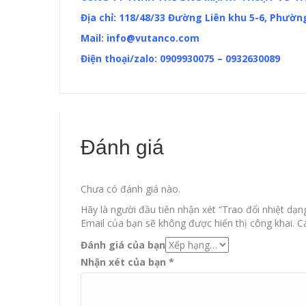
Địa chỉ: 118/48/33 Đường Liên khu 5-6, Phườ
Mail:
info@vutanco.com
Điện thoại/zalo: 0909930075 – 0932630089
Đánh giá
Chưa có đánh giá nào.
Hãy là người đầu tiên nhận xét “Trao đổi nhiệt dạng
Email của bạn sẽ không được hiển thị công khai.
Cá
Đánh giá của bạn
Nhận xét của bạn
*