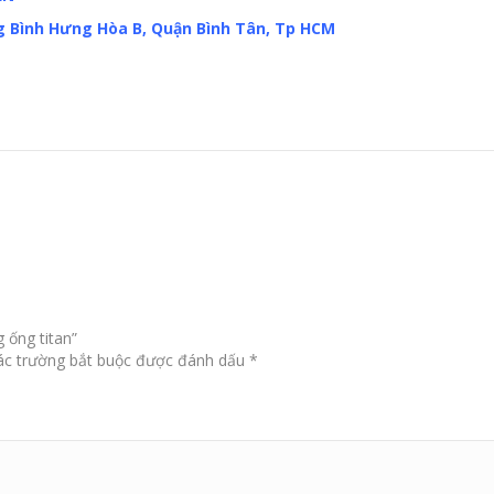
ng Bình Hưng Hòa B, Quận Bình Tân, Tp HCM
 ống titan”
c trường bắt buộc được đánh dấu
*