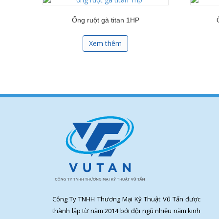
Ống ruột gà titan 1HP
Xem thêm
Công Ty TNHH Thương Mại Kỹ Thuật Vũ Tấn được
thành lập từ năm 2014 bởi đội ngũ nhiều năm kinh