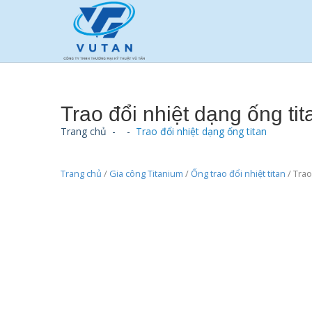
Trao đổi nhiệt dạng ống tit
Trang chủ
-
-
Trao đổi nhiệt dạng ống titan
Trang chủ
/
Gia công Titanium
/
Ống trao đổi nhiệt titan
/ Trao