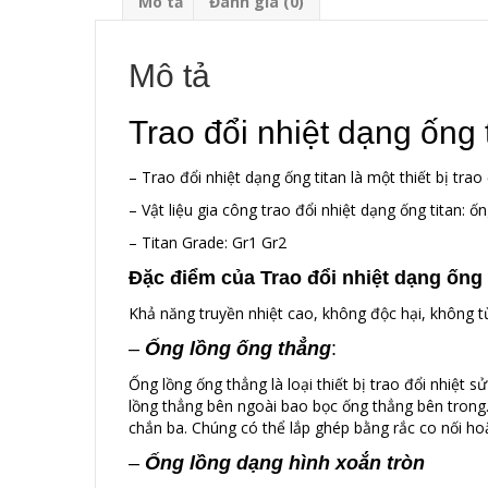
Mô tả
Đánh giá (0)
Mô tả
Trao đổi nhiệt dạng ống 
– Trao đổi nhiệt dạng ống titan là một thiết bị tr
– Vật liệu gia công trao đổi nhiệt dạng ống titan:
– Titan Grade: Gr1 Gr2
Đặc điểm của
Trao đổi nhiệt dạng ống 
Khả năng truyền nhiệt cao, không độc hại, không từ
–
Ống lồng ống thẳng
:
Ống lồng ống thẳng là loại thiết bị trao đổi nhiệt
lồng thẳng bên ngoài bao bọc ống thẳng bên trong.
chắn ba. Chúng có thể lắp ghép bằng rắc co nối hoặc
–
Ống lồng dạng hình xoắn tròn