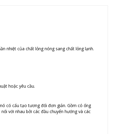
hần nhiệt của chất lỏng nóng sang chất lỏng lạnh.
huật hoặc yêu cầu.
vì nó có cấu tạo tương đối đơn giản. Gồm có ống
c nối với nhau bởi các đầu chuyển hướng và các