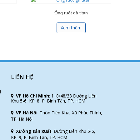
Ống ruột gà titan
Xem thêm
LIÊN HỆ
ị
VP Hồ Chí Minh
:
118/48/33 Đường Liên
Khu 5-6, KP. 8, P. Bình Tân, TP. HCM
o
VP Hà Nội
:
Thôn Tiên Kha, Xã Phúc Thịnh,
TP. Hà Nội
Xưởng sản xuất
:
Đường Liên Khu 5-6,
KP. 9, P. Bình Tân, TP. HCM