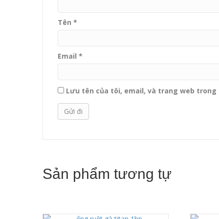
Tên
*
Email
*
Lưu tên của tôi, email, và trang web trong t
Sản phẩm tương tự