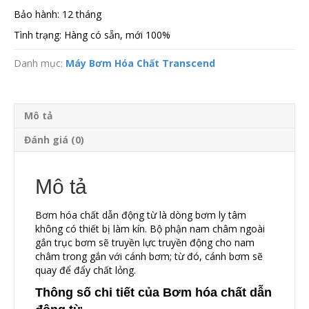
Bảo hành: 12 tháng
Tình trạng: Hàng có sẵn, mới 100%
Danh mục:
Máy Bơm Hóa Chất Transcend
Mô tả
Đánh giá (0)
Mô tả
Bơm hóa chất dẫn động từ là dòng bơm ly tâm
không có thiết bị làm kín. Bộ phận nam châm ngoài
gắn trục bơm sẽ truyền lực truyền động cho nam
châm trong gắn với cánh bơm; từ đó, cánh bơm sẽ
quay để đẩy chất lỏng.
Thông số chi tiết của Bơm hóa chất dẫn