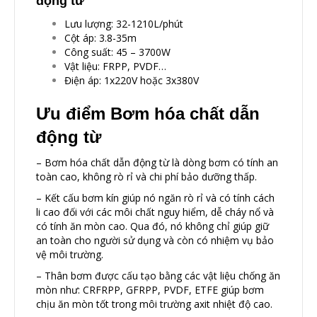
động từ
Lưu lượng: 32-1210L/phút
Cột áp: 3.8-35m
Công suất: 45 – 3700W
Vật liệu: FRPP, PVDF…
Điện áp: 1x220V hoặc 3x380V
Ưu điểm Bơm hóa chất dẫn
động từ
– Bơm hóa chất dẫn động từ là dòng bơm có tính an
toàn cao, không rò rỉ và chi phí bảo dưỡng thấp.
– Kết cấu bơm kín giúp nó ngăn rò rỉ và có tính cách
li cao đối với các môi chất nguy hiểm, dễ cháy nổ và
có tính ăn mòn cao. Qua đó, nó không chỉ giúp giữ
an toàn cho người sử dụng và còn có nhiệm vụ bảo
vệ môi trường.
– Thân bơm được cấu tạo bằng các vật liệu chống ăn
mòn như: CRFRPP, GFRPP, PVDF, ETFE giúp bơm
chịu ăn mòn tốt trong môi trường axit nhiệt độ cao.