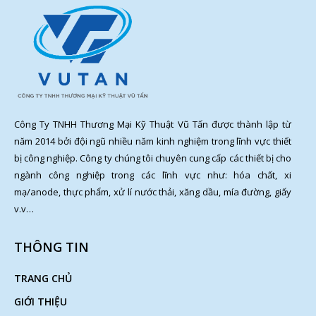
Công Ty TNHH Thương Mại Kỹ Thuật Vũ Tấn được thành lập từ
năm 2014 bởi đội ngũ nhiều năm kinh nghiệm trong lĩnh vực thiết
bị công nghiệp. Công ty chúng tôi chuyên cung cấp các thiết bị cho
ngành công nghiệp trong các lĩnh vực như: hóa chất, xi
mạ/anode, thực phẩm, xử lí nước thải, xăng dầu, mía đường, giấy
v.v…
THÔNG TIN
TRANG CHỦ
GIỚI THIỆU