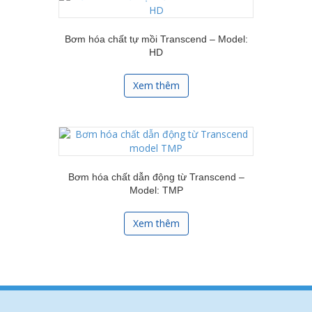
Bơm hóa chất tự mồi Transcend – Model:
HD
Xem thêm
Bơm hóa chất dẫn động từ Transcend –
Model: TMP
Xem thêm