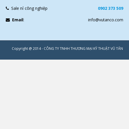
Sale nỉ công nghiệp
0902 373 509
Email
:
info@vutanco.com
Copyright @ 2014 - CÔNG TY TNHH THƯƠNG MẠI KỸ THUẬT VŨ TẤN