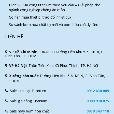
Dịch vụ Gia công titanium theo yêu cầu – Giải pháp cho
ngành công nghiệp chống ăn mòn
Có nên mua thiết bị trao đổi nhiệt cũ?
So sánh bơm hóa chất tự mồi và bơm hóa chất ly tâm
LIÊN HỆ
VP Hồ Chí Minh
:
118/48/33 Đường Liên Khu 5-6, KP. 8, P.
Bình Tân, TP. HCM
VP Hà Nội
:
Thôn Tiên Kha, Xã Phúc Thịnh, TP. Hà Nội
Xưởng sản xuất
:
Đường Liên Khu 5-6, KP. 9, P. Bình Tân,
TP. HCM
Sale kim loại Titanium
0932 630 089
Sale gia công Titanium
0909 930 075
Sale máy bơm hóa chất
0938 343 118