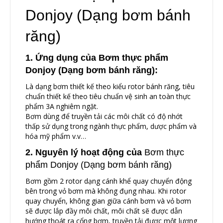
Donjoy (Dạng bơm bánh
răng)
1. Ứng dụng của Bơm thực phẩm
Donjoy (Dạng bơm bánh răng):
Là dạng bơm thiết kế theo kiểu rotor bánh răng, tiêu
chuẩn thiết kế theo tiêu chuẩn vệ sinh an toàn thực
phẩm 3A nghiêm ngặt.
Bơm dùng để truyền tải các môi chất có độ nhớt
thấp sử dụng trong ngành thực phẩm, dược phẩm và
hóa mỹ phẩm v.v…
2. Nguyên lý hoạt động của
Bơm thực
phẩm Donjoy (Dạng bơm bánh răng)
Bơm gồm 2 rotor dạng cánh khể quay chuyển động
bên trong vỏ bơm mà không đụng nhau. Khi rotor
quay chuyển, không gian giữa cánh bơm và vỏ bơm
sẽ được lắp đầy môi chất, môi chất sẽ được dẫn
hướng thoát ra cổng bơm, truyền tải được một lượng