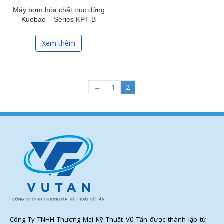
Máy bơm hóa chất trục đứng
Kuobao – Series KPT-B
Xem thêm
←
1
2
Công Ty TNHH Thương Mại Kỹ Thuật Vũ Tấn được thành lập từ