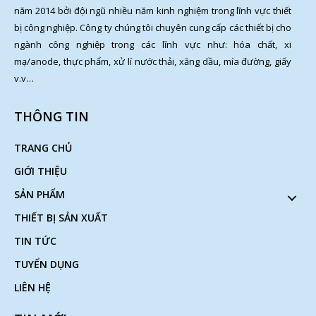
năm 2014 bởi đội ngũ nhiều năm kinh nghiệm trong lĩnh vực thiết
bị công nghiệp. Công ty chúng tôi chuyên cung cấp các thiết bị cho
ngành công nghiệp trong các lĩnh vực như: hóa chất, xi
mạ/anode, thực phẩm, xử lí nước thải, xăng dầu, mía đường, giấy
v.v…
THÔNG TIN
TRANG CHỦ
GIỚI THIỆU
SẢN PHẨM
THIẾT BỊ SẢN XUẤT
TIN TỨC
TUYỂN DỤNG
LIÊN HỆ