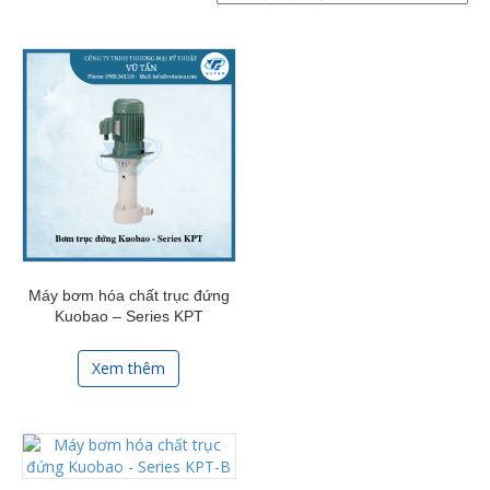
Máy bơm hóa chất trục đứng
Kuobao – Series KPT
Xem thêm