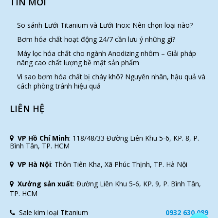
TIN MỚI
So sánh Lưới Titanium và Lưới Inox: Nên chọn loại nào?
Bơm hóa chất hoạt động 24/7 cần lưu ý những gì?
Máy lọc hóa chất cho ngành Anodizing nhôm – Giải pháp
nâng cao chất lượng bề mặt sản phẩm
Vì sao bơm hóa chất bị cháy khô? Nguyên nhân, hậu quả và
cách phòng tránh hiệu quả
LIÊN HỆ
VP Hồ Chí Minh
:
118/48/33 Đường Liên Khu 5-6, KP. 8, P.
Bình Tân, TP. HCM
VP Hà Nội
:
Thôn Tiên Kha, Xã Phúc Thịnh, TP. Hà Nội
Xưởng sản xuất
:
Đường Liên Khu 5-6, KP. 9, P. Bình Tân,
TP. HCM
Sale kim loại Titanium
0932 630 089