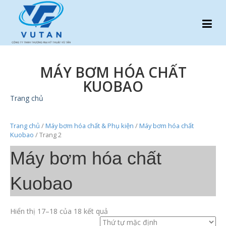
MÁY BƠM HÓA CHẤT
KUOBAO
Trang chủ
Trang chủ
/
Máy bơm hóa chất & Phụ kiện
/
Máy bơm hóa chất
Kuobao
/ Trang 2
Máy bơm hóa chất
Kuobao
Hiển thị 17–18 của 18 kết quả