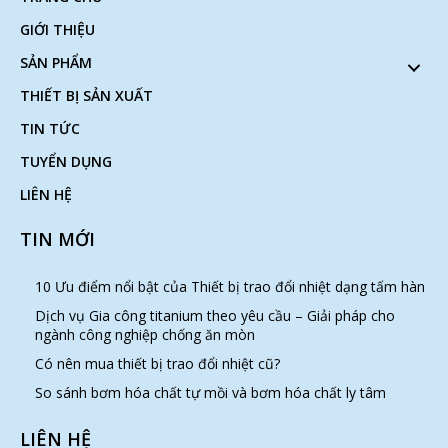
GIỚI THIỆU
SẢN PHẨM
THIẾT BỊ SẢN XUẤT
TIN TỨC
TUYỂN DỤNG
LIÊN HỆ
TIN MỚI
10 Ưu điểm nổi bật của Thiết bị trao đổi nhiệt dạng tấm hàn
Dịch vụ Gia công titanium theo yêu cầu – Giải pháp cho
ngành công nghiệp chống ăn mòn
Có nên mua thiết bị trao đổi nhiệt cũ?
So sánh bơm hóa chất tự mồi và bơm hóa chất ly tâm
LIÊN HỆ