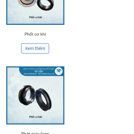
Phốt cơ khí
Xem thêm
Phớt máy bơm