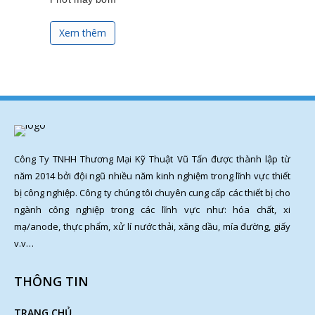
Xem thêm
Công Ty TNHH Thương Mại Kỹ Thuật Vũ Tấn được thành lập từ
năm 2014 bởi đội ngũ nhiều năm kinh nghiệm trong lĩnh vực thiết
bị công nghiệp. Công ty chúng tôi chuyên cung cấp các thiết bị cho
ngành công nghiệp trong các lĩnh vực như: hóa chất, xi
mạ/anode, thực phẩm, xử lí nước thải, xăng dầu, mía đường, giấy
v.v…
THÔNG TIN
TRANG CHỦ