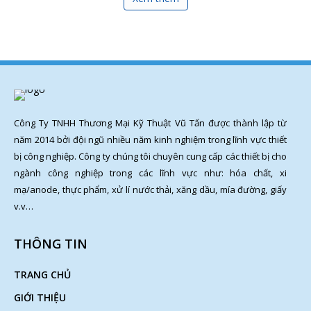
Công Ty TNHH Thương Mại Kỹ Thuật Vũ Tấn được thành lập từ
năm 2014 bởi đội ngũ nhiều năm kinh nghiệm trong lĩnh vực thiết
bị công nghiệp. Công ty chúng tôi chuyên cung cấp các thiết bị cho
ngành công nghiệp trong các lĩnh vực như: hóa chất, xi
mạ/anode, thực phẩm, xử lí nước thải, xăng dầu, mía đường, giấy
v.v…
THÔNG TIN
TRANG CHỦ
GIỚI THIỆU