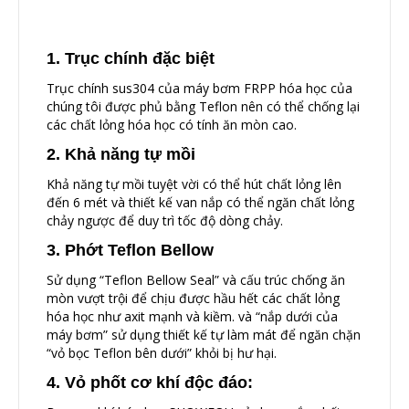
1. Trục chính đặc biệt
Trục chính sus304 của máy bơm FRPP hóa học của
chúng tôi được phủ bằng Teflon nên có thể chống lại
các chất lỏng hóa học có tính ăn mòn cao.
2. Khả năng tự mồi
Khả năng tự mồi tuyệt vời có thể hút chất lỏng lên
đến 6 mét và thiết kế van nắp có thể ngăn chất lỏng
chảy ngược để duy trì tốc độ dòng chảy.
3. Phớt Teflon Bellow
Sử dụng “Teflon Bellow Seal” và cấu trúc chống ăn
mòn vượt trội để chịu được hầu hết các chất lỏng
hóa học như axit mạnh và kiềm. và “nắp dưới của
máy bơm” sử dụng thiết kế tự làm mát để ngăn chặn
“vỏ bọc Teflon bên dưới” khỏi bị hư hại.
4. Vỏ phốt cơ khí độc đáo: