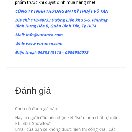
phẩm trước khi quyết định mua hàng nhé!
CÔNG TY TNHH THƯƠNG MẠI KỸ THUẬT VŨ TẤN
Địa chỉ: 118/48/33 Đường Liên khu 5-6, Phường
Bình Hưng Hòa B, Quận Bình Tân, Tp HCM
Mail:
info@vutanco.com
Web:
www.vutanco.com
Điện thoại: 0938343118 – 0909930075
Đánh giá
Chưa có đánh giá nào.
Hãy là người đầu tiên nhận xét “Bơm hóa chất tự mồi
PL-532L Showfou”
Email của bạn sẽ không được hiển thị công khai.
Các