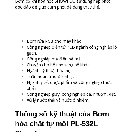
Bơm cơ khí hóa học SHOWFOU sử dụng nắp phốt
độc đáo để giúp cụm phốt dễ dàng thay thế.
Bơm rửa PCB cho máy khắc
Công nghiệp điện tử PCB ngành công nghiệp lò
gạch.
Công nghiệp mạ điện bề mặt.
Chuyển cho bể này sang bể khác
Ngành kỹ thuật hóa học.
Tuần hoàn trao đổi nhiệt
Ngành y tế, dược phẩm và công nghiệp thực
phẩm.
Công nghiệp giấy, công nghiệp da, nhuộm, dệt.
Xử lý nước thải và nước ô nhiễm.
Thông số kỹ thuật của Bơm
hóa chất tự mồi PL-532L