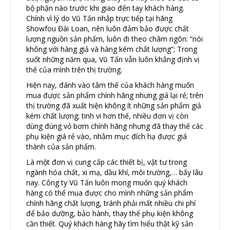
bộ phận nào trước khi giao đến tay khách hàng.
Chính vì lý do Vũ Tấn nhập trực tiếp tại hãng
Showfou Đài Loan, nên luôn đảm bảo được chất
lượng nguồn sản phẩm, luôn đi theo châm ngôn: “nói
không với hàng giả và hàng kém chất lượng”; Trong
suốt những năm qua, Vũ Tấn vẫn luôn khẳng định vị
thế của mình trên thị trường.
Hiện nay, đánh vào tâm thế của khách hàng muốn
mua được sản phẩm chính hãng nhưng giá lại rẻ; trên
thị trường đã xuất hiện không ít những sản phẩm giả
kém chất lượng; tinh vi hơn thế, nhiều đơn vị còn
dùng đúng vỏ bơm chính hãng nhưng đã thay thế các
phụ kiện giá rẻ vào, nhằm mục đích hạ được giá
thành của sản phẩm.
Là một đơn vị cung cấp các thiết bị, vật tư trong
ngành hóa chất, xi mạ, dầu khí, môi trường,… bấy lâu
nay. Công ty Vũ Tấn luôn mong muốn quý khách
hàng có thể mua được cho mình những sản phẩm
chính hãng chất lượng, tránh phải mất nhiều chi phí
để bảo dưỡng, bảo hành, thay thế phụ kiện không
cần thiết. Quý khách hàng hãy tìm hiểu thật kỹ sản