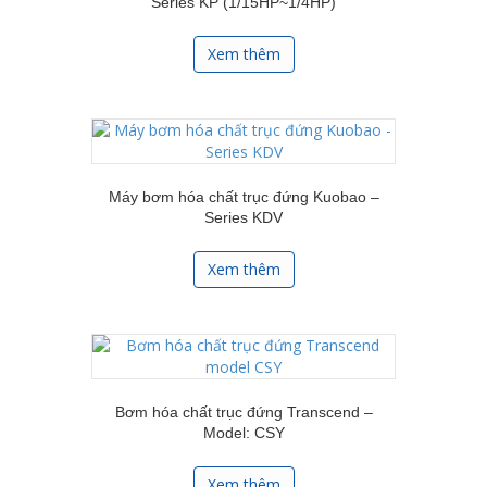
Series KP (1/15HP~1/4HP)
Xem thêm
Máy bơm hóa chất trục đứng Kuobao –
Series KDV
Xem thêm
Bơm hóa chất trục đứng Transcend –
Model: CSY
Xem thêm