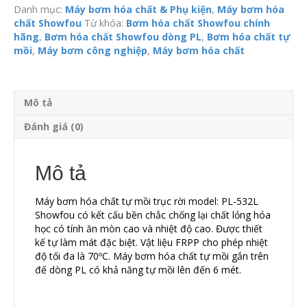
Danh mục:
Máy bơm hóa chất & Phụ kiện
,
Máy bơm hóa
chất Showfou
Từ khóa:
Bơm hóa chất Showfou chính
hãng
,
Bơm hóa chất Showfou dòng PL
,
Bơm hóa chất tự
mồi
,
Máy bơm công nghiệp
,
Máy bơm hóa chất
Mô tả
Đánh giá (0)
Mô tả
Máy bơm hóa chất tự mồi trục rời model: PL-532L
Showfou có kết cấu bền chắc chống lại chất lỏng hóa
học có tính ăn mòn cao và nhiệt độ cao. Được thiết
kế tự làm mát đặc biệt. Vật liệu FRPP cho phép nhiệt
độ tối đa là 70ºC. Máy bơm hóa chất tự mồi gắn trên
đế dòng PL có khả năng tự mồi lên đến 6 mét.