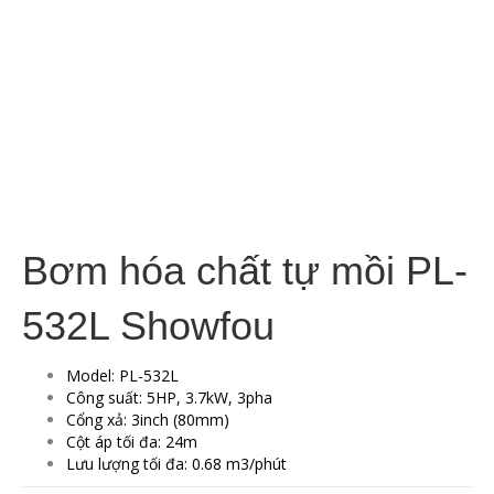
Bơm hóa chất tự mồi PL-
532L Showfou
Model: PL-532L
Công suất: 5HP, 3.7kW, 3pha
Cổng xả: 3inch (80mm)
Cột áp tối đa: 24m
Lưu lượng tối đa: 0.68 m3/phút