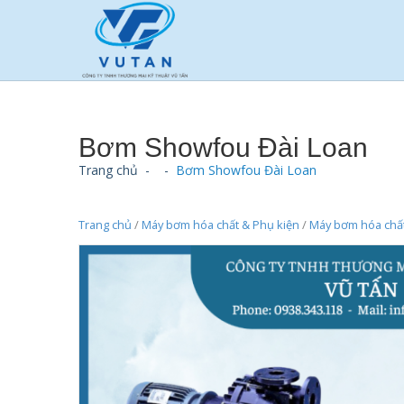
Bơm Showfou Đài Loan
Trang chủ
-
-
Bơm Showfou Đài Loan
Trang chủ
/
Máy bơm hóa chất & Phụ kiện
/
Máy bơm hóa chấ