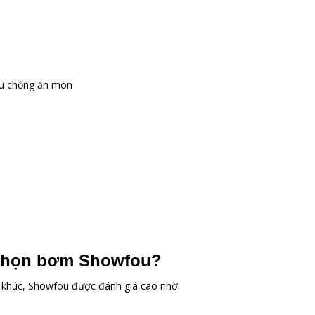
ầu chống ăn mòn
 chọn bơm Showfou?
 khúc, Showfou được đánh giá cao nhờ: