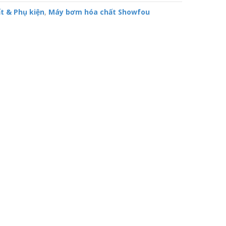
t & Phụ kiện
,
Máy bơm hóa chất Showfou