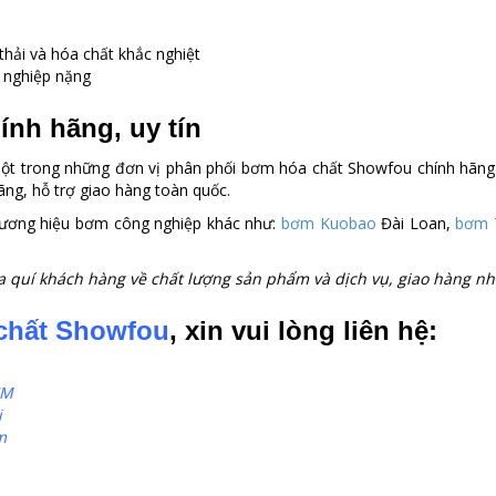
hải và hóa chất khắc nghiệt
 nghiệp nặng
nh hãng, uy tín
ột trong những đơn vị phân phối bơm hóa chất Showfou chính hãng &
ng, hỗ trợ giao hàng toàn quốc.
thương hiệu bơm công nghiệp khác như:
bơm Kuobao
Đài Loan,
bơm 
 quí khách hàng về chất lượng sản phẩm và dịch vụ, giao hàng nha
chất Showfou
, xin vui lòng liên hệ:
CM
i
m