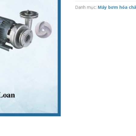
Danh mục:
Máy bơm hóa chấ