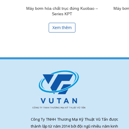
Máy bơm hóa chất trục đứng Kuobao –
Máy bơm
Series KPT
Xem thêm
Công Ty TNHH Thương Mại Kỹ Thuật Vũ Tấn được
thành lập từ năm 2014 bởi đội ngũ nhiều năm kinh