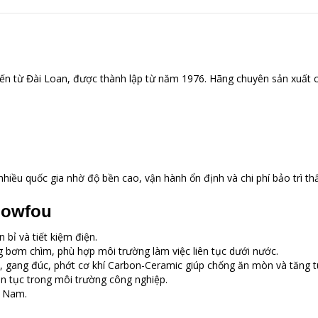
ến từ Đài Loan, được thành lập từ năm 1976. Hãng chuyên sản xuất
iều quốc gia nhờ độ bền cao, vận hành ổn định và chi phí bảo trì th
howfou
bỉ và tiết kiệm điện.
g bơm chìm, phù hợp môi trường làm việc liên tục dưới nước.
, gang đúc, phớt cơ khí Carbon-Ceramic giúp chống ăn mòn và tăng tuổ
ên tục trong môi trường công nghiệp.
ệt Nam.