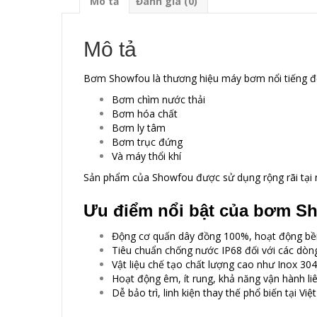
Mô tả
Đánh giá (0)
Mô tả
Bơm Showfou
là thương hiệu máy bơm nổi tiếng đ
Bơm chìm nước thải
Bơm hóa chất
Bơm ly tâm
Bơm trục đứng
Và máy thổi khí
Sản phẩm của Showfou được sử dụng rộng rãi tại nh
Ưu điểm nổi bật của bơm S
Động cơ quấn dây đồng 100%, hoạt động bền 
Tiêu chuẩn chống nước IP68 đối với các dòn
Vật liệu chế tạo chất lượng cao như Inox 304
Hoạt động êm, ít rung, khả năng vận hành li
Dễ bảo trì, linh kiện thay thế phổ biến tại Vi