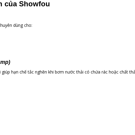
n của Showfou
chuyên dùng cho:
ump)
i giúp hạn chế tắc nghẽn khi bơm nước thải có chứa rác hoặc chất thả