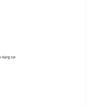
i dạng sợi.