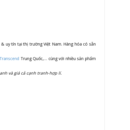
 uy tín tại thị trường Việt Nam. Hàng hóa có sẵn
Transcend
Trung Quốc,… cùng với nhiều sản phẩm
nh và giá cả cạnh tranh-hợp lí.