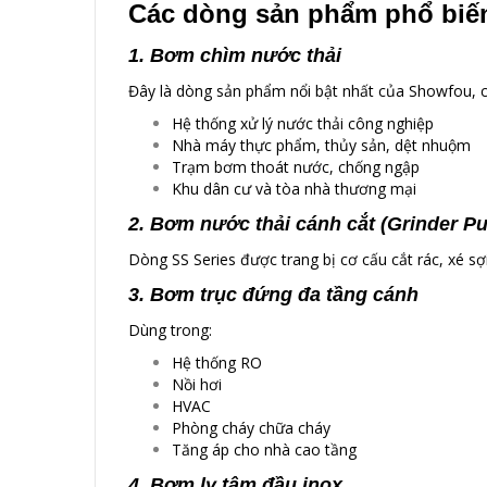
Các dòng sản phẩm phổ biế
1. Bơm chìm nước thải
Đây là dòng sản phẩm nổi bật nhất của Showfou, 
Hệ thống xử lý nước thải công nghiệp
Nhà máy thực phẩm, thủy sản, dệt nhuộm
Trạm bơm thoát nước, chống ngập
Khu dân cư và tòa nhà thương mại
2. Bơm nước thải cánh cắt (Grinder P
Dòng SS Series được trang bị cơ cấu cắt rác, xé sợ
3. Bơm trục đứng đa tầng cánh
Dùng trong:
Hệ thống RO
Nồi hơi
HVAC
Phòng cháy chữa cháy
Tăng áp cho nhà cao tầng
4. Bơm ly tâm đầu inox