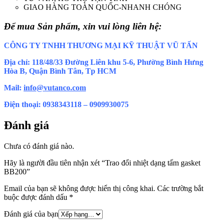
GIAO HÀNG TOÀN QUỐC-NHANH CHÓNG
Để mua Sản phẩm, xin vui lòng liên hệ:
CÔNG TY TNHH THƯƠNG MẠI KỸ THUẬT VŨ TẤN
Địa chỉ: 118/48/33 Đường Liên khu 5-6, Phường Bình Hưng
Hòa B, Quận Bình Tân, Tp HCM
Mail:
info@vutanco.com
Điện thoại: 0938343118 – 0909930075
Đánh giá
Chưa có đánh giá nào.
Hãy là người đầu tiên nhận xét “Trao đổi nhiệt dạng tấm gasket
BB200”
Email của bạn sẽ không được hiển thị công khai.
Các trường bắt
buộc được đánh dấu
*
Đánh giá của bạn