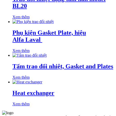
BL20
Xem thêm
Phụ kiện Gasket Plate, hiệu
Alfa Laval
Xem thêm
Tấm trao đổi nhiệt, Gasket and Plates
Xem thêm
Heat exchanger
Xem thêm