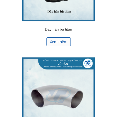
Dây hàn bù titan
Xem thêm