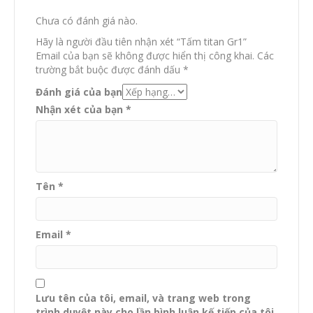
Chưa có đánh giá nào.
Hãy là người đầu tiên nhận xét “Tấm titan Gr1”
Email của bạn sẽ không được hiển thị công khai.
Các
trường bắt buộc được đánh dấu
*
Đánh giá của bạn
Nhận xét của bạn
*
Tên
*
Email
*
Lưu tên của tôi, email, và trang web trong
trình duyệt này cho lần bình luận kế tiếp của tôi.