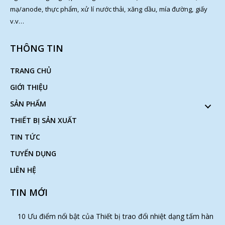
mạ/anode, thực phẩm, xử lí nước thải, xăng dầu, mía đường, giấy
v.v…
THÔNG TIN
TRANG CHỦ
GIỚI THIỆU
SẢN PHẨM
THIẾT BỊ SẢN XUẤT
TIN TỨC
TUYỂN DỤNG
LIÊN HỆ
TIN MỚI
10 Ưu điểm nổi bật của Thiết bị trao đổi nhiệt dạng tấm hàn