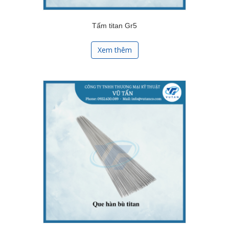
Tấm titan Gr5
Xem thêm