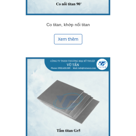
Co titan, khớp nối titan
Xem thêm