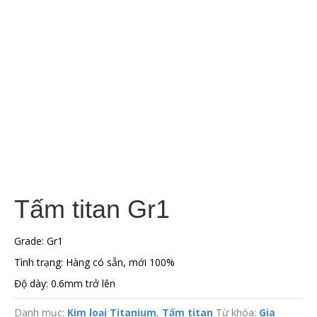
Tấm titan Gr1
Grade: Gr1
Tình trạng: Hàng có sẵn, mới 100%
Độ dày: 0.6mm trở lên
Danh mục:
Kim loại Titanium
,
Tấm titan
Từ khóa:
Gia