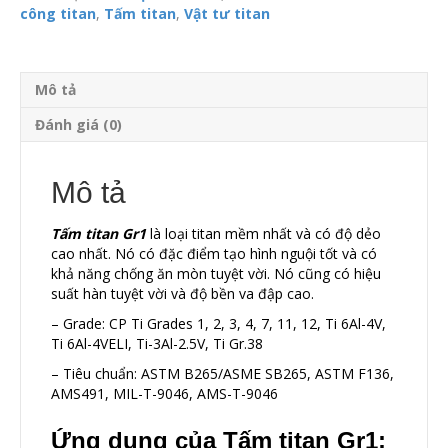
công titan
,
Tấm titan
,
Vật tư titan
Mô tả
Đánh giá (0)
Mô tả
Tấm titan Gr1
là loại titan mềm nhất và có độ dẻo
cao nhất. Nó có đặc điểm tạo hình nguội tốt và có
khả năng chống ăn mòn tuyệt vời. Nó cũng có hiệu
suất hàn tuyệt vời và độ bền va đập cao.
– Grade: CP Ti Grades 1, 2, 3, 4, 7, 11, 12, Ti 6Al-4V,
Ti 6Al-4VELI, Ti-3Al-2.5V, Ti Gr.38
– Tiêu chuẩn: ASTM B265/ASME SB265, ASTM F136,
AMS491, MIL-T-9046, AMS-T-9046
Ứng dụng của Tấm titan Gr1: