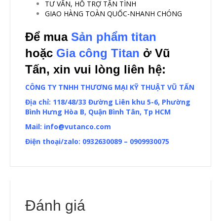
TƯ VẤN, HỖ TRỢ TẬN TÌNH
GIAO HÀNG TOÀN QUỐC-NHANH CHÓNG
Để mua
Sản phẩm titan
hoặc
Gia công Titan
ở Vũ
Tấn, xin vui lòng liên hệ:
CÔNG TY TNHH THƯƠNG MẠI KỸ THUẬT VŨ TẤN
Địa chỉ: 118/48/33 Đường Liên khu 5-6, Phường
Bình Hưng Hòa B, Quận Bình Tân, Tp HCM
Mail:
info@vutanco.com
Điện thoại/zalo: 0932630089 – 0909930075
Đánh giá