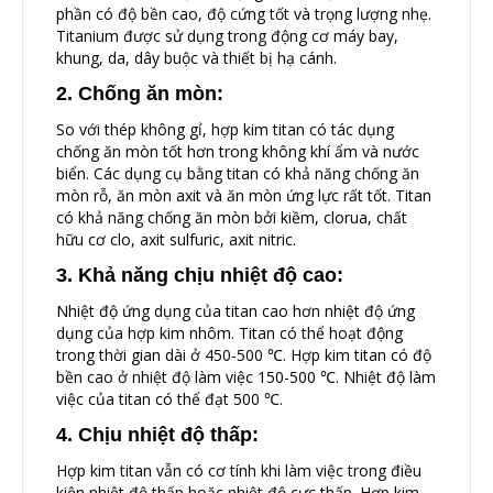
phần có độ bền cao, độ cứng tốt và trọng lượng nhẹ.
Titanium được sử dụng trong động cơ máy bay,
khung, da, dây buộc và thiết bị hạ cánh.
2. Chống ăn mòn:
So với thép không gỉ, hợp kim titan có tác dụng
chống ăn mòn tốt hơn trong không khí ẩm và nước
biển. Các dụng cụ bằng titan có khả năng chống ăn
mòn rỗ, ăn mòn axit và ăn mòn ứng lực rất tốt. Titan
có khả năng chống ăn mòn bởi kiềm, clorua, chất
hữu cơ clo, axit sulfuric, axit nitric.
3. Khả năng chịu nhiệt độ cao:
Nhiệt độ ứng dụng của titan cao hơn nhiệt độ ứng
dụng của hợp kim nhôm. Titan có thể hoạt động
trong thời gian dài ở 450-500 ℃. Hợp kim titan có độ
bền cao ở nhiệt độ làm việc 150-500 ℃. Nhiệt độ làm
việc của titan có thể đạt 500 ℃.
4. Chịu nhiệt độ thấp:
Hợp kim titan vẫn có cơ tính khi làm việc trong điều
kiện nhiệt độ thấp hoặc nhiệt độ cực thấp. Hợp kim