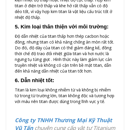
titan ở điện trở thấp và khe hở rất thấp vẫn có độ
dẻo tốt, vì vậy hợp kim titan là vật liệu cấu trúc tốt ở
nhiệt độ thấp.
5. Kim loại thân thiện với môi trường:
Độ dẫn nhiệt của titan thấp hơn thép cacbon hoặc
đồng, nhưng titan có khả năng chống ăn mòn rất tốt.
Do đó, độ dày của titan có thể giảm đáng kể, đồng
thời chế độ trao đổi nhiệt giữa titan và hơi nước là
ngưng tụ từng giọt . Hình thức này làm giảm lực cản
truyền nhiệt và không có cặn trên bề mặt titan, dẫn
đến khả năng dẫn nhiệt của titan tốt hơn.
6. Dẫn nhiệt tốt:
Titan là kim loại không nhiễm từ và không bị nhiễm
từ trong từ trường lớn, titan không độc và tương hợp
với máu nên titan được dùng trong lĩnh vực y tế.
Công ty TNHH Thương Mại Kỹ Thuật
Vũ Tấn
chuyên cung cấp vật tư Titanium