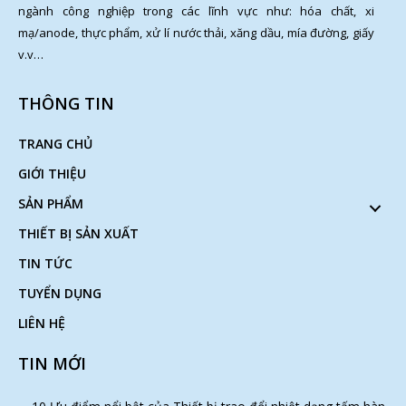
ngành công nghiệp trong các lĩnh vực như: hóa chất, xi
mạ/anode, thực phẩm, xử lí nước thải, xăng dầu, mía đường, giấy
v.v…
THÔNG TIN
TRANG CHỦ
GIỚI THIỆU
SẢN PHẨM
THIẾT BỊ SẢN XUẤT
TIN TỨC
TUYỂN DỤNG
LIÊN HỆ
TIN MỚI