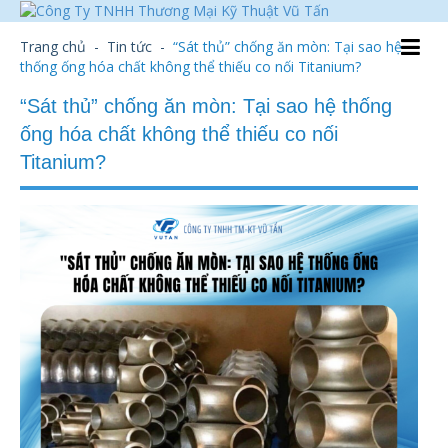
Trang chủ
-
Tin tức
-
“Sát thủ” chống ăn mòn: Tại sao hệ
thống ống hóa chất không thể thiếu co nối Titanium?
“Sát thủ” chống ăn mòn: Tại sao hệ thống
ống hóa chất không thể thiếu co nối
Titanium?